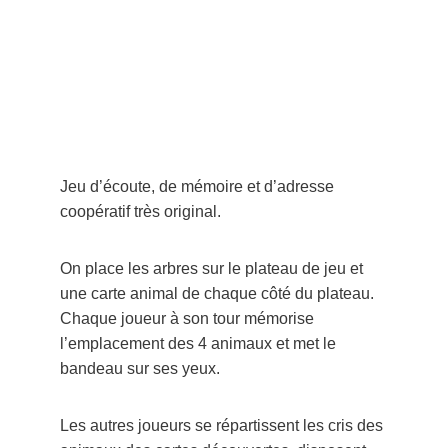
Jeu d’écoute, de mémoire et d’adresse 
coopératif très original.
On place les arbres sur le plateau de jeu et 
une carte animal de chaque côté du plateau. 
Chaque joueur à son tour mémorise 
l’emplacement des 4 animaux et met le 
bandeau sur ses yeux.
Les autres joueurs se répartissent les cris des 