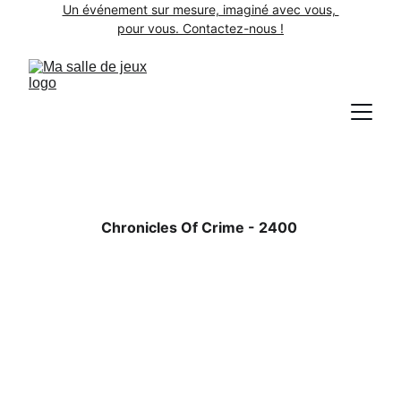
Un événement sur mesure, imaginé avec vous, 
pour vous. Contactez-nous !
Chronicles Of Crime - 2400 