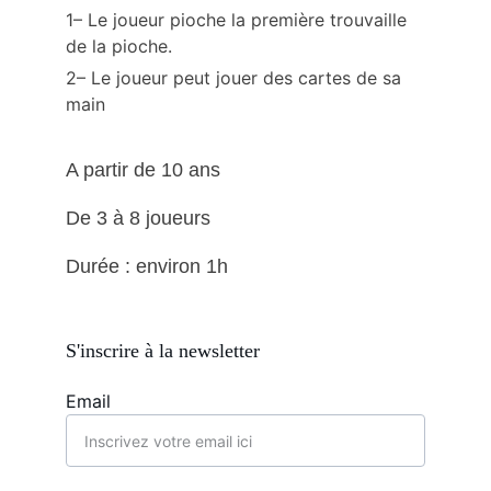
1– Le joueur pioche la première trouvaille 
de la pioche. 
2– Le joueur peut jouer des cartes de sa 
main
A partir de 10 ans
De 3 à 8 joueurs
Durée : environ 1h
S'inscrire à la newsletter
Email