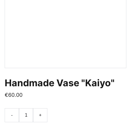
Handmade Vase "Kaiyo"
€60.00
-
+