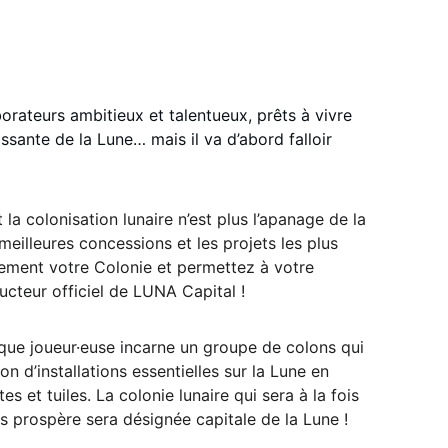
rateurs ambitieux et talentueux, prêts à vivre 
issante de la Lune… mais il va d’abord falloir 
la colonisation lunaire n’est plus l’apanage de la 
meilleures concessions et les projets les plus 
ement votre Colonie et permettez à votre 
ucteur officiel de LUNA Capital !
que joueur·euse incarne un groupe de colons qui 
n d’installations essentielles sur la Lune en  
s et tuiles. La colonie lunaire qui sera à la fois 
lus prospère sera désignée capitale de la Lune ! 