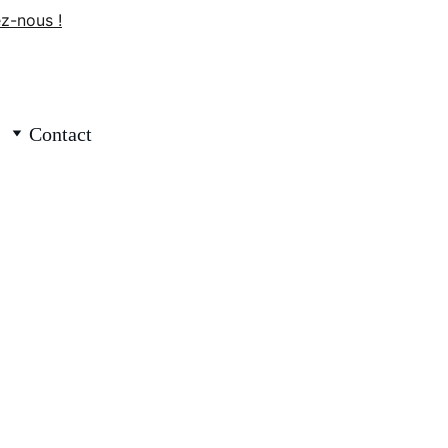
z-nous !
Contact