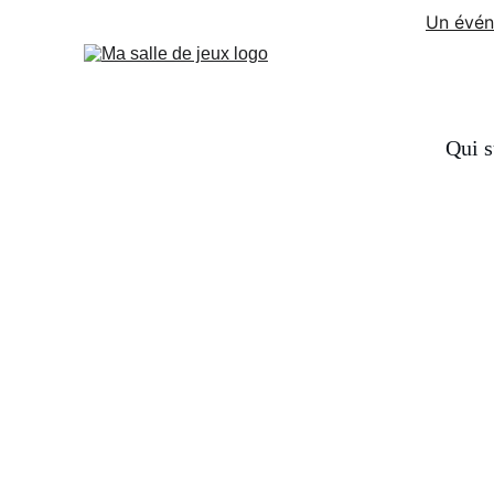
Un évén
Qui s