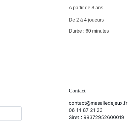
A partir de 8 ans
De 2 à 4 joueurs 
Durée : 60 minutes
Contact
contact@masalledejeux.fr
06 14 87 21 23
Siret : 98372952600019