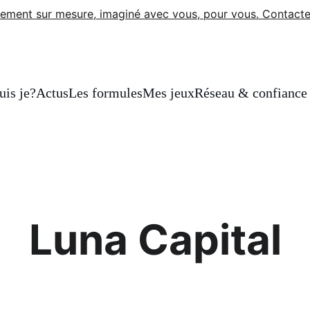
ement sur mesure, imaginé avec vous, pour vous. Contacte
uis je?
Actus
Les formules
Mes jeux
Réseau & confiance
Luna Capital