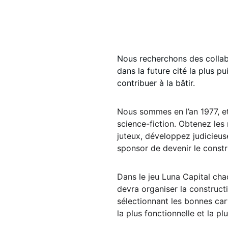
Nous recherchons des collabo
dans la future cité la plus pu
contribuer à la bâtir.
Nous sommes en l’an 1977, et 
science-fiction. Obtenez les 
juteux, développez judicieus
sponsor de devenir le constr
Dans le jeu Luna Capital cha
devra organiser la constructio
sélectionnant les bonnes carte
la plus fonctionnelle et la p