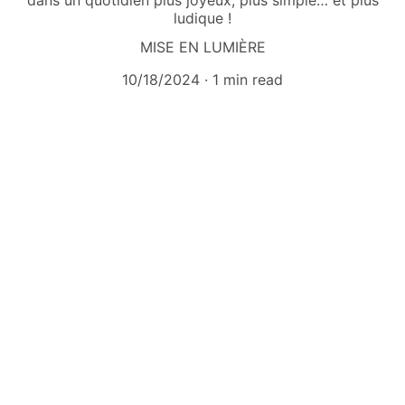
dans un quotidien plus joyeux, plus simple… et plus
ludique !
MISE EN LUMIÈRE
10/18/2024
1 min read