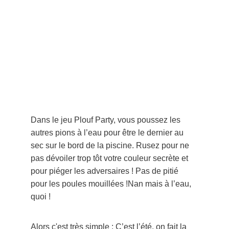
Dans le jeu Plouf Party, vous poussez les 
autres pions à l’eau pour être le dernier au 
sec sur le bord de la piscine. Rusez pour ne 
pas dévoiler trop tôt votre couleur secrète et 
pour piéger les adversaires ! Pas de pitié 
pour les poules mouillées !Nan mais à l’eau, 
quoi !
Alors c'est très simple : C’est l’été, on fait la 