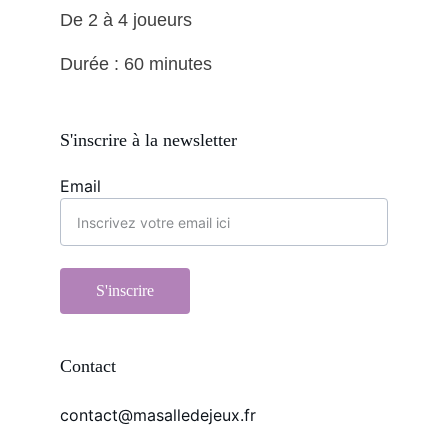
De 2 à 4 joueurs 
Durée : 60 minutes
S'inscrire à la newsletter
Email
S'inscrire
Contact
contact@masalledejeux.fr