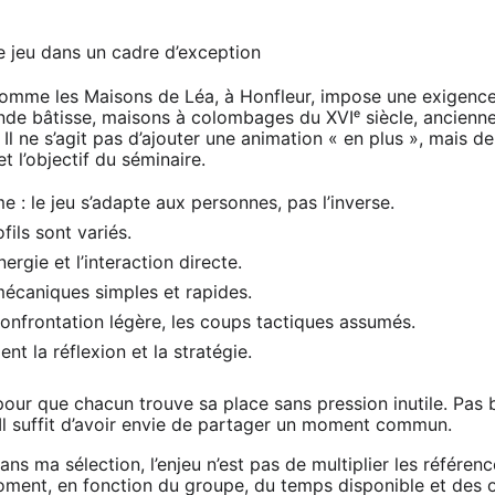
le jeu dans un cadre d’exception
 comme les Maisons de Léa, à Honfleur, impose une exigence 
nde bâtisse, maisons à colombages du XVIᵉ siècle, ancienne 
 Il ne s’agit pas d’ajouter une animation « en plus », mais
t l’objectif du séminaire.
e : le jeu s’adapte aux personnes, pas l’inverse.
fils sont variés.
ergie et l’interaction directe.
mécaniques simples et rapides.
confrontation légère, les coups tactiques assumés.
ent la réflexion et la stratégie.
our que chacun trouve sa place sans pression inutile. Pas b
Il suffit d’avoir envie de partager un moment commun.
ns ma sélection, l’enjeu n’est pas de multiplier les référenc
ent, en fonction du groupe, du temps disponible et des ob