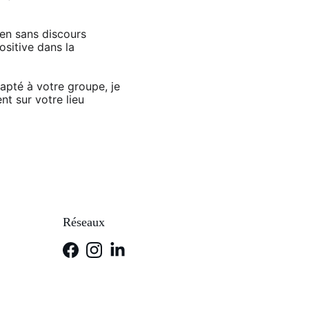
ien sans discours 
ositive dans la 
apté à votre groupe, je 
t sur votre lieu 
Réseaux