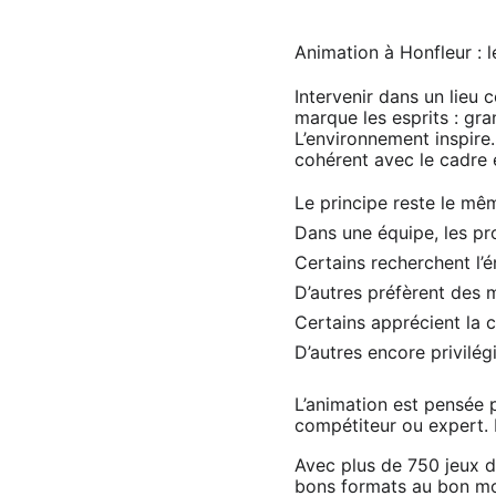
Animation à Honfleur : 
Intervenir dans un lieu
marque les esprits : gra
L’environnement inspire.
cohérent avec le cadre e
Le principe reste le mêm
Dans une équipe, les pro
Certains recherchent l’én
D’autres préfèrent des 
Certains apprécient la 
D’autres encore privilégi
L’animation est pensée p
compétiteur ou expert. 
Avec plus de 750 jeux da
bons formats au bon mom