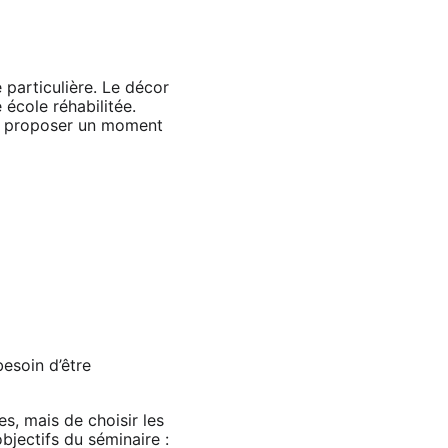
particulière. Le décor 
école réhabilitée. 
 de proposer un moment 
esoin d’être 
es, mais de choisir les 
jectifs du séminaire : 