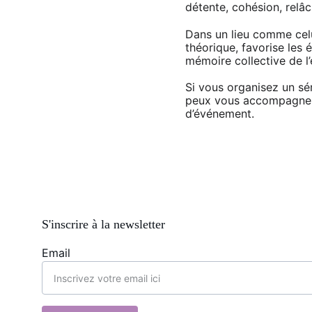
détente, cohésion, relâ
Dans un lieu comme celui-
théorique, favorise les 
mémoire collective de l’
Si vous organisez un sé
peux vous accompagner d
d’événement.
S'inscrire à la newsletter
Email