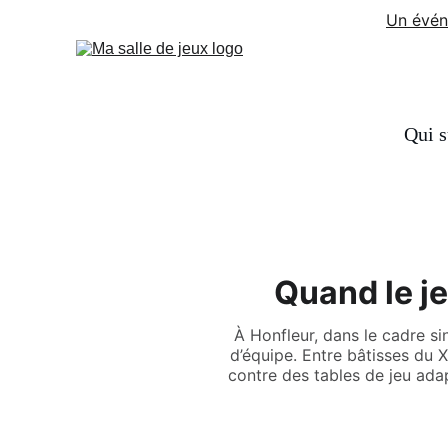
Un évén
Qui s
Quand le je
À Honfleur, dans le cadre s
d’équipe. Entre bâtisses du 
contre des tables de jeu ada