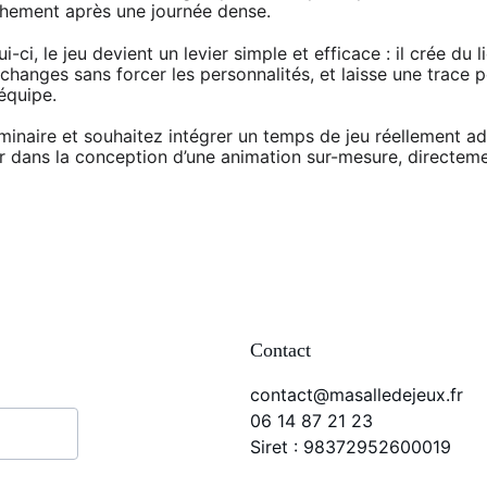
chement après une journée dense.
ci, le jeu devient un levier simple et efficace : il crée du l
échanges sans forcer les personnalités, et laisse une trace p
équipe.
minaire et souhaitez intégrer un temps de jeu réellement ad
ans la conception d’une animation sur-mesure, directemen
Contact
contact@masalledejeux.fr
06 14 87 21 23
Siret : 98372952600019