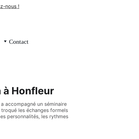
z-nous !
Contact
a à Honfleur
re a accompagné un séminaire
t troqué les échanges formels
es personnalités, les rythmes