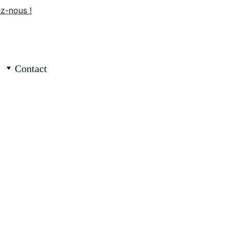
z-nous !
Contact