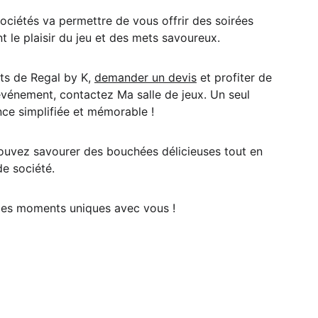
ociétés va permettre de vous offrir des soirées 
 le plaisir du jeu et des mets savoureux.
ts de Regal by K, 
demander un devis
 et profiter de 
événement, contactez Ma salle de jeux. Un seul 
nce simplifiée et mémorable !
ouvez savourer des bouchées délicieuses tout en 
e société.
ces moments uniques avec vous !