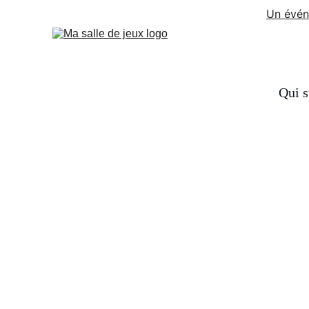
Un évén
Qui s