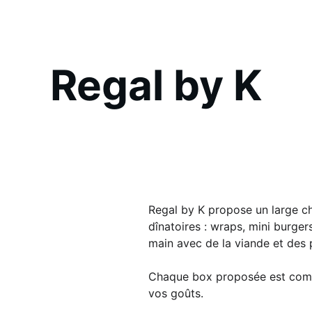
Regal by K
Regal by K propose un large ch
dînatoires : wraps, mini burgers
main avec de la viande et des p
Chaque box proposée est comp
vos goûts.