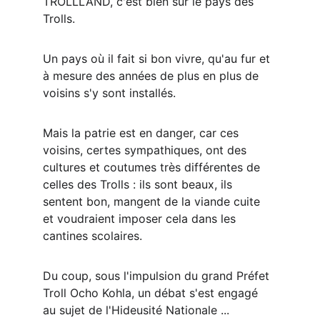
TROLLLAND, c'est bien sûr le pays des 
Trolls.
Un pays où il fait si bon vivre, qu'au fur et 
à mesure des années de plus en plus de 
voisins s'y sont installés.
Mais la patrie est en danger, car ces 
voisins, certes sympathiques, ont des 
cultures et coutumes très différentes de 
celles des Trolls : ils sont beaux, ils 
sentent bon, mangent de la viande cuite 
et voudraient imposer cela dans les 
cantines scolaires.
Du coup, sous l'impulsion du grand Préfet 
Troll Ocho Kohla, un débat s'est engagé 
au sujet de l'Hideusité Nationale ...